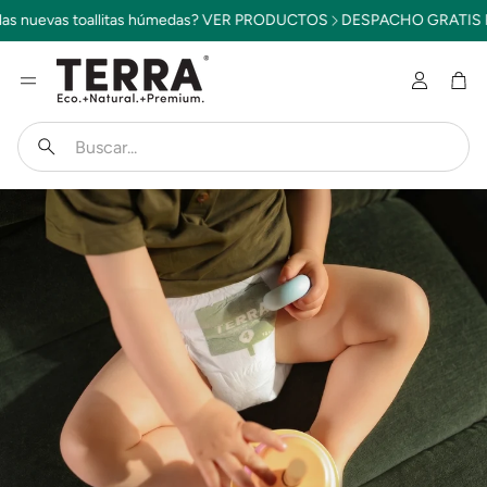
tas húmedas? VER PRODUCTOS
DESPACHO GRATIS POR COMPRAS SOB
Cuenta
Car
Buscar