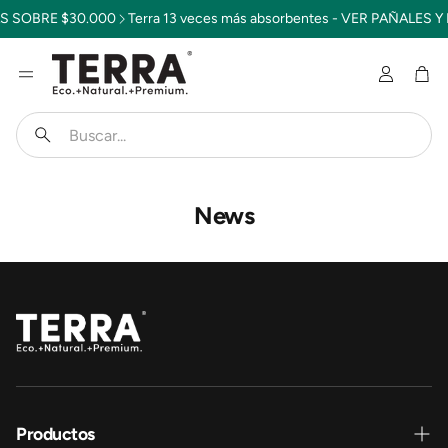
 SOBRE $30.000
Terra 13 veces más absorbentes - VER PAÑALES Y
Cuenta
Car
Buscar
News
Productos